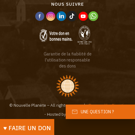
NOUS SUIVRE
Garantie de la fiabilité de
l'utilisation responsable
des dons
© Nouvelle Planète – All rights reserved -
Powered by Sinartis
UNE QUESTION ?
- Hosted by
♥︎ FAIRE UN DON