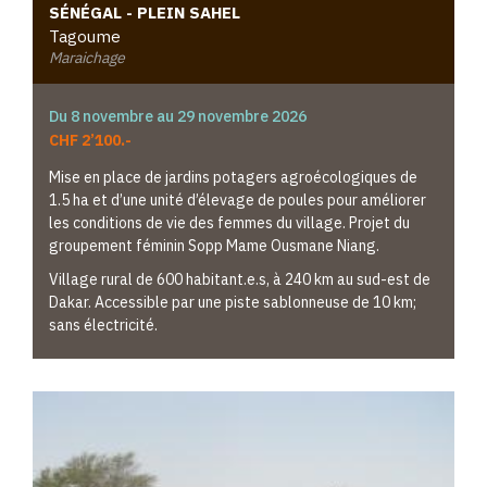
SÉNÉGAL - PLEIN SAHEL
Tagoume
Maraichage
Du 8 novembre au 29 novembre 2026
CHF 2’100.-
Mise en place de jardins potagers agroécologiques de
1.5 ha et d’une unité d’élevage de poules pour améliorer
les conditions de vie des femmes du village. Projet du
groupement féminin Sopp Mame Ousmane Niang.
Village rural de 600 habitant.e.s, à 240 km au sud-est de
Dakar. Accessible par une piste sablonneuse de 10 km;
sans électricité.