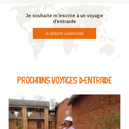
Je souhaite m’inscrire à un voyage
d’entraide
JE DÉBUTE L'AVENTURE
Prochains voyages d’entraide