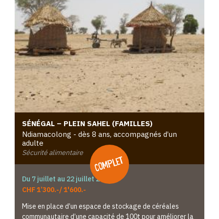
SÉNÉGAL – PLEIN SAHEL (FAMILLES)
Ndiamacolong - dès 8 ans, accompagnés d’un
adulte
Sécurité alimentaire
complet
Du 7 juillet au 22 juillet 2026
CHF 1’300.-/ 1'600.-
Mise en place d’un espace de stockage de céréales
communautaire d’une capacité de 100t pour améliorer la