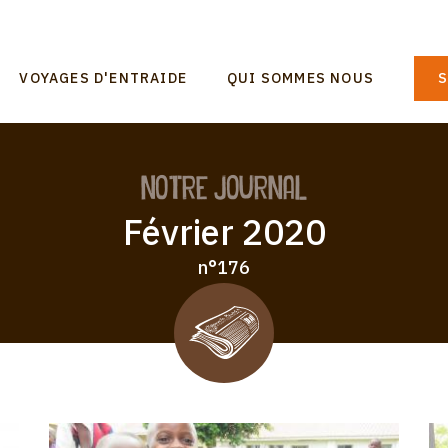
n
VOYAGES D'ENTRAIDE
QUI SOMMES NOUS
S
gation
Notre journal
Février 2020
n°176