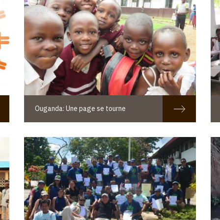
Ouganda: Une page se tourne