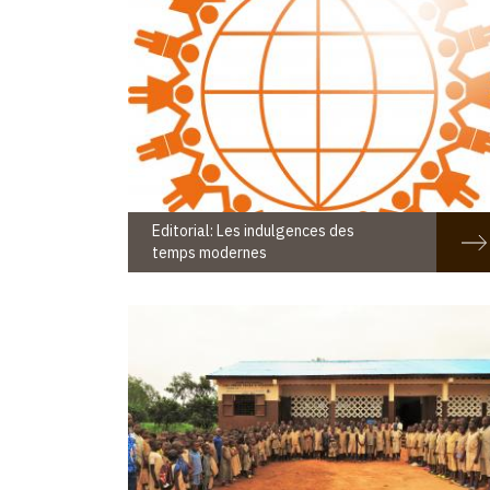
Editorial: Les indulgences des
temps modernes