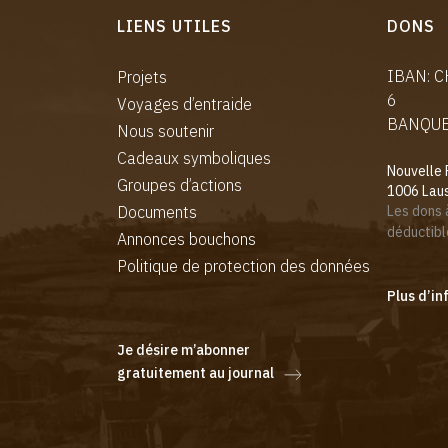
LIENS UTILES
DONS
IBAN: 
Projets
6
Voyages d’entraide
BANQUE:
Nous soutenir
Cadeaux symboliques
Nouvelle 
Groupes d’actions
1006 Lau
Documents
Les dons 
déductibl
Annonces bouchons
Politique de protection des données
Plus d’in
Je désire m’abonner
gratuitement au journal