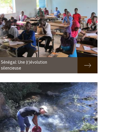
Sénégal: Une (r)évolution
silencieuse