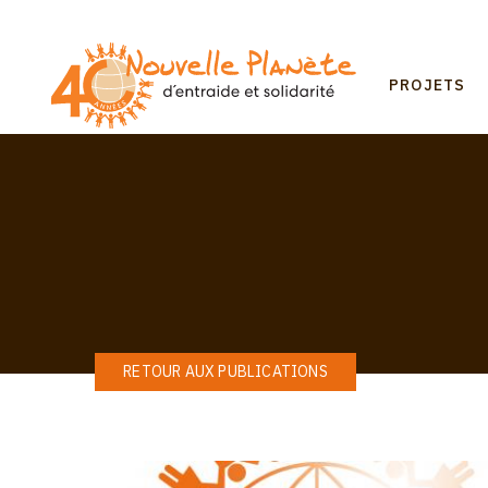
Aller
au
contenu
Mai
principal
PROJETS
navi
RETOUR AUX PUBLICATIONS