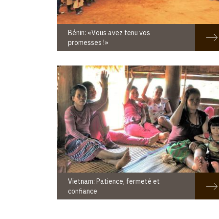
Bénin: «Vous avez tenu vos
promesses !»
Vietnam: Patience, fermeté et
confiance