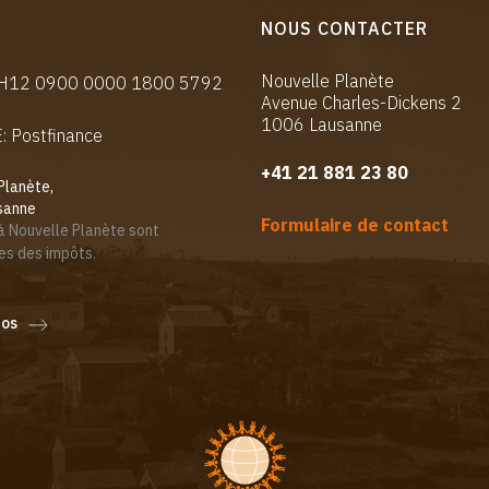
NOUS CONTACTER
Nouvelle Planète
CH12 0900 0000 1800 5792
Avenue Charles-Dickens 2
1006 Lausanne
 Postfinance
+41 21 881 23 80
Planète,
sanne
Formulaire de contact
à Nouvelle Planète sont
es des impôts.
fos