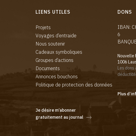
LIENS UTILES
DONS
IBAN: 
Projets
6
Voyages d’entraide
BANQUE:
Nous soutenir
Cadeaux symboliques
Nouvelle 
Groupes d’actions
1006 Lau
Documents
Les dons 
déductibl
Annonces bouchons
Politique de protection des données
Plus d’in
Je désire m’abonner
gratuitement au journal