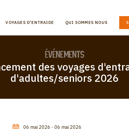
n
VOYAGES D'ENTRAIDE
QUI SOMMES NOUS
S
gation
Événements
cement des voyages d'entr
d'adultes/seniors 2026
06 mai 2026 - 06 mai 2026