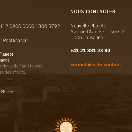
NOUS CONTACTER
Nouvelle Planète
CH12 0900 0000 1800 5792
Avenue Charles-Dickens 2
1006 Lausanne
 Postfinance
+41 21 881 23 80
Planète,
sanne
Formulaire de contact
à Nouvelle Planète sont
es des impôts.
fos