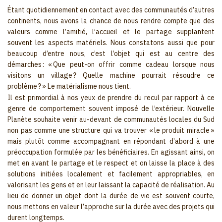
Étant quotidiennement en contact avec des communautés d’autres
continents, nous avons la chance de nous rendre compte que des
valeurs comme l’amitié, l’accueil et le partage supplantent
souvent les aspects matériels. Nous constatons aussi que pour
beaucoup d’entre nous, c’est l’objet qui est au centre des
démarches : « Que peut-on offrir comme cadeau lorsque nous
visitons un village ? Quelle machine pourrait résoudre ce
problème ? » Le matérialisme nous tient.
Il est primordial à nos yeux de prendre du recul par rapport à ce
genre de comportement souvent imposé de l’extérieur. Nouvelle
Planète souhaite venir au-devant de communautés locales du Sud
non pas comme une structure qui va trouver « le produit miracle »
mais plutôt comme accompagnant en répondant d’abord à une
préoccupation formulée par les bénéficiaires. En agissant ainsi, on
met en avant le partage et le respect et on laisse la place à des
solutions initiées localement et facilement appropriables, en
valorisant les gens et en leur laissant la capacité de réalisation. Au
lieu de donner un objet dont la durée de vie est souvent courte,
nous mettons en valeur l’approche sur la durée avec des projets qui
durent longtemps.