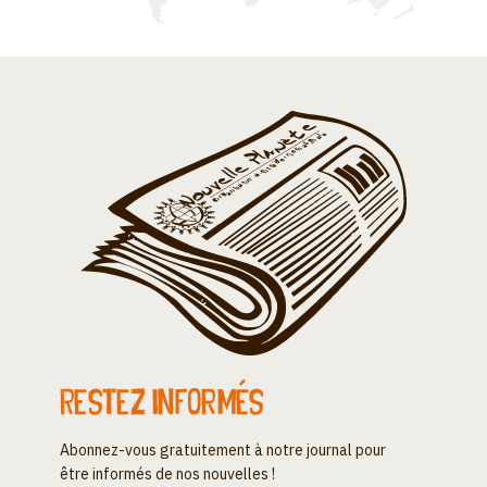
Restez informés
Abonnez-vous gratuitement à notre journal pour
être informés de nos nouvelles !