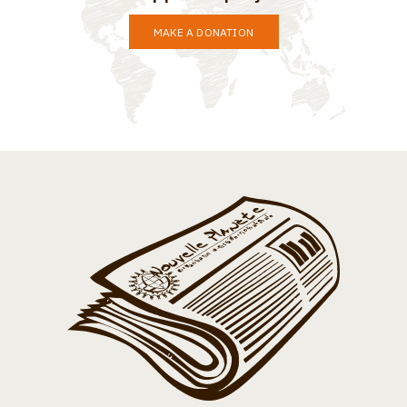
MAKE A DONATION