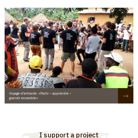
Voyage-d'entraide: « Partir – apprendre –
grandir ensemble »
I support a project