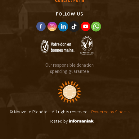
Contact Form
FOLLOW US
Our responsible donation
spending guarantee
© Nouvelle Planète – All rights reserved -
Powered by Sinartis
- Hosted by