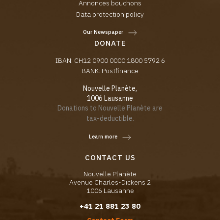
Annonces bouchons
Data protection policy
Our Newspaper
DONATE
IBAN: CH12 0900 0000 1800 5792 6
BANK: Postfinance
Nouvelle Planète,
1006 Lausanne
Donations to Nouvelle Planète are
tax-deductible.
Learn more
CONTACT US
Nouvelle Planète
Avenue Charles-Dickens 2
1006 Lausanne
+41 21 881 23 80